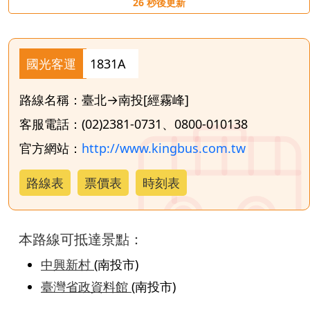
26
秒後更新
國光客運
1831A
路線名稱：臺北→南投[經霧峰]
客服電話：(02)2381-0731、0800-010138
官方網站：
http://www.kingbus.com.tw
路線表
票價表
時刻表
本路線可抵達景點：
中興新村
(南投市)
臺灣省政資料館
(南投市)