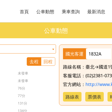
首頁
公車動態
乘車查詢
最新消息
公車動態
國光客運
1832A
去程
回程
路線名稱：臺北→國道1號
未發車
客服電話：(02)2381-073
未發車
官方網站：
http://www.
76分
77分
路線表
票價表
131分
134分