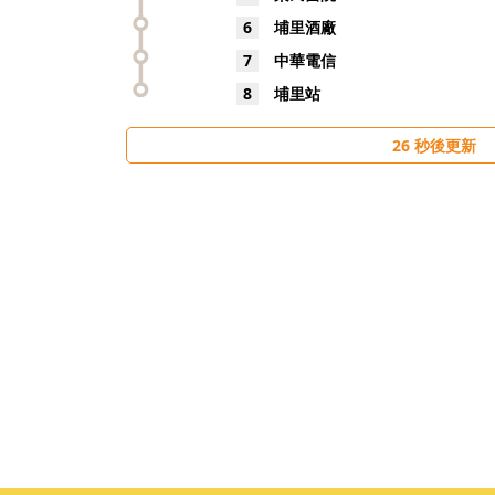
6
埔里酒廠
7
中華電信
8
埔里站
26
秒後更新