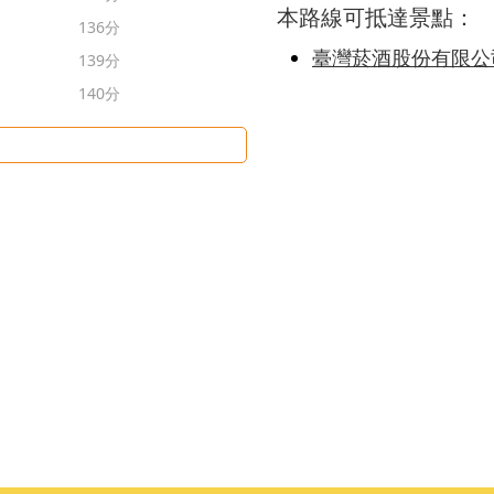
本路線可抵達景點：
136分
臺灣菸酒股份有限公
139分
140分