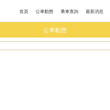
首頁
公車動態
乘車查詢
最新消息
公車動態