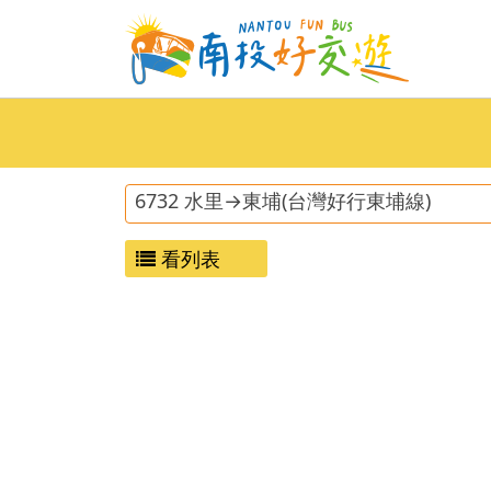
6732 水里→東埔(台灣好行東埔線)
看列表