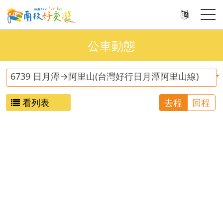
公車動態
6739 日月潭→阿里山(台灣好行日月潭阿里山線)
看列表
去程
回程