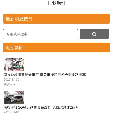
[回列表]
最新消息搜尋
近期新聞
南投縣啟用智慧候車亭 搭公車按鈕亮燈免衝馬路攔車
2025-11-30
閱讀全文
南投幸福GO第五站集集鎮啟動 免費試營運2個月
2025-08-06