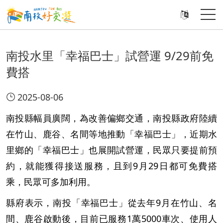
南投水里「幸福巴士」試營運 9/29前免
費搭
2025-08-06
南投縣幅員廣闊，為改善偏鄉交通，南投縣政府陸續
在竹山、鹿谷、名間等地推動「幸福巴士」，近期水
里鄉的「幸福巴士」也展開試營運，民眾只要提前預
約，就能獲得接送服務，且到9月29日都可免費搭
乘，民眾可多加利用。
縣府表示，南投「幸福巴士」從去年9月在竹山、名
間、鹿谷啟動後，目前已服務1萬5000車次、使用人