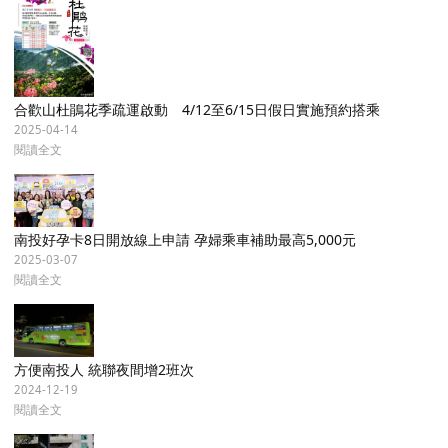
合歡山杜鵑花季疏運啟動 4/12至6/15日假日實施預約搭乘
2025-04-14
閱讀全文
南投好孕卡8日開放線上申請 孕婦乘車補助最高5,000元
2025-03-07
閱讀全文
方便南投人 統聯夜間增2班次
2024-12-19
閱讀全文