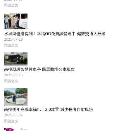
閱讀全文
水里鄉也搭得到！幸福GO免費試營運中 偏鄉交通大升級
2025-07-29
閱讀全文
南投縣設智慧候車亭 民眾盼增公車班次
2025-06-23
閱讀全文
南投明年完成幸福巴士2.0建置 減少長者自駕風險
2025-06-04
閱讀全文