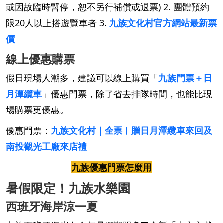
或因故臨時暫停，恕不另行補償或退票) 2. 團體預約
限20人以上搭遊覽車者 3.
九族文化村官方網站最新票
價
線上優惠購票
假日現場人潮多，建議可以線上購買「
九族門票＋日
月潭纜車
」優惠門票，除了省去排隊時間，也能比現
場購票更優惠。
優惠門票：
九族文化村｜全票︱贈日月潭纜車來回及
南投觀光工廠來店禮
九族優惠門票怎麼用
暑假限定！九族水樂園
西班牙海岸涼一夏