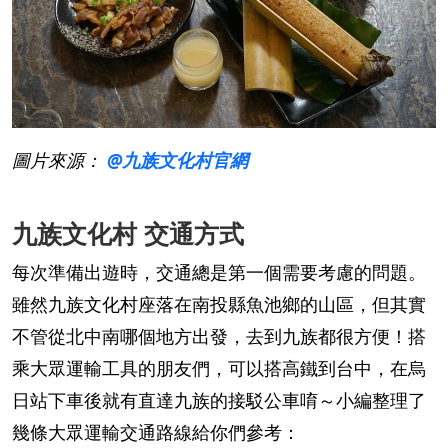
圖片來源：
@九族文化村官網
九族文化村 交通方式
每次準備出遊時，交通總是第一個需要考慮的問題。
雖然九族文化村座落在南投縣魚池鄉的山區，但其實
不管從北中南哪個地方出發，去到九族都很方便！搭
乘大眾運輸工具的朋友們，可以搭高鐵到台中，在烏
日站下車後就有直達九族的接駁公車唷～小編整理了
幾條大眾運輸交通路線給你們參考：