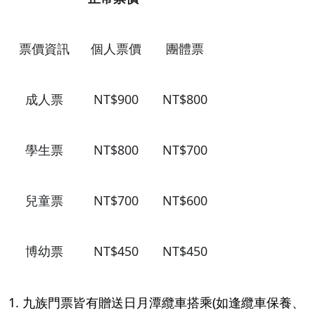
票價資訊
個人票價
團體票
成人票
NT$900
NT$800
學生票
NT$800
NT$700
兒童票
NT$700
NT$600
博幼票
NT$450
NT$450
1. 九族門票皆有贈送日月潭纜車搭乘(如逢纜車保養、