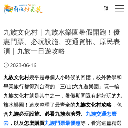
九族文化村｜九族水樂園暑假開跑！優
惠門票、必玩設施、交通資訊、原民表
演｜九族一日遊攻略
2023-06-16
九族文化村
幾乎是每個人小時候的回憶，校外教學和
畢業旅行都得到台灣的「三(山)六九遊樂園」玩一輪，
九族文化村就是其中之一，暑假期間還有超好玩的九
族水樂園！這次整理了最齊全的
九族文化村攻略
，包
含
九族必玩設施、必看九族表演秀、
九族交通怎麼
去
，
以及
怎麼購買
九族門票最優惠
等，看完這篇精選