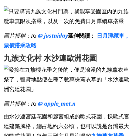
圖片授權：IG
@ justniday
延伸閱讀：
日月潭纜車，
票價搭乘攻略
九族文化村 水沙連歐洲花園
圖片授權：IG
@ apple_met.n
由水沙連宮廷花園和麗宮組成的歐式花園，採歐式宮
廷建築風格，總占地約六公頃，也可以說是台灣最大
的歐式花園！每年三到六月是浪漫的
九族薰衣草季
，