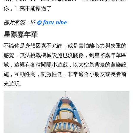
圖片來源：IG
@ facv_nine
星際嘉年華
不論你是身體因素不允許，或是害怕離心力與失重的
感覺，無法挑戰機械設施也沒關係，到星際嘉年華區
域，這裡有各種闖關小遊戲，以太空為背景的遊樂設
施，互動性高，刺激性低，非常適合小朋友或長者前
來遊玩。