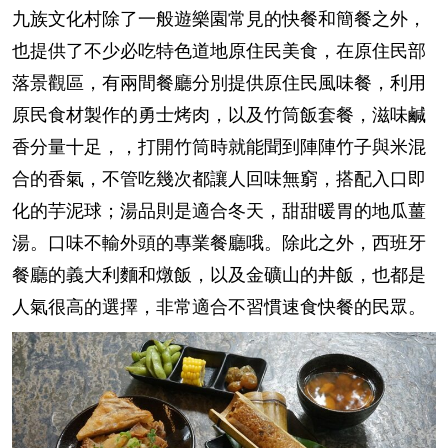
九族文化村除了一般遊樂園常見的快餐和簡餐之外，
也提供了不少必吃特色道地原住民美食，在原住民部
落景觀區，有兩間餐廳分別提供原住民風味餐，利用
原民食材製作的勇士烤肉，以及竹筒飯套餐，滋味鹹
香分量十足，，打開竹筒時就能聞到陣陣竹子與米混
合的香氣，不管吃幾次都讓人回味無窮，搭配入口即
化的芋泥球；湯品則是適合冬天，甜甜暖胃的地瓜薑
湯。口味不輸外頭的專業餐廳哦。除此之外，西班牙
餐廳的義大利麵和燉飯，以及金礦山的丼飯，也都是
人氣很高的選擇，非常適合不習慣速食快餐的民眾。