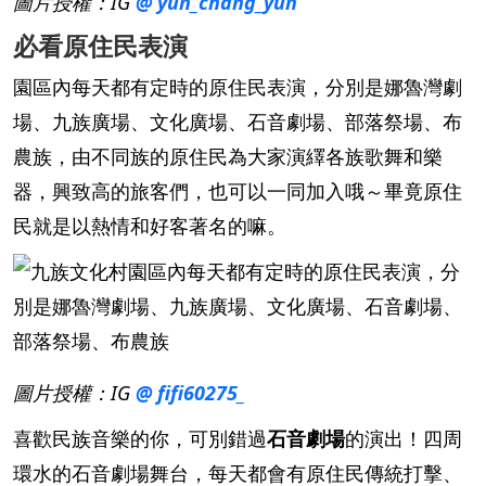
圖片授權：IG
@ yun_chang_yun
必看原住民表演
園區內每天都有定時的原住民表演，分別是娜魯灣劇
場、九族廣場、文化廣場、石音劇場、部落祭場、布
農族，由不同族的原住民為大家演繹各族歌舞和樂
器，興致高的旅客們，也可以一同加入哦～畢竟原住
民就是以熱情和好客著名的嘛。
圖片授權：IG
@ fifi60275_
喜歡民族音樂的你，可別錯過
石音劇場
的演出！四周
環水的石音劇場舞台，每天都會有原住民傳統打擊、