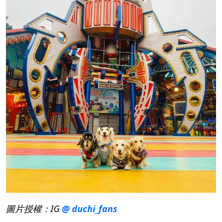
圖片授權：IG
@ duchi_fans