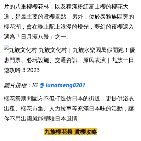
片的八重櫻櫻花林，以及種滿粉紅富士櫻的櫻花大
道，是最主要的賞櫻景點；另外，位於泰雅族區旁的
櫻花湖，會在晚上配上浪漫的燈光，夢幻的夜櫻還入
選為「日月潭八景」之一。
圖片授權：IG
@ lunatseng0201
櫻花祭期間園方不但打造仿日本的街道，更提供浴衣
出租、櫻花市集、人力拉車等充滿日本味的活動，讓
你不用出國就能體驗日本風情。
九族櫻花祭 賞櫻攻略