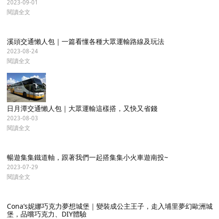
南投步道推薦｜10條低難度步道、賞鷹平台，帶您由淺林入深山，收
集各山脈美景！
2023-09-01
閱讀全文
溪頭交通懶人包｜一篇看懂各種大眾運輸路線及玩法
2023-08-24
閱讀全文
日月潭交通懶人包｜大眾運輸這樣搭，又快又省錢
2023-08-03
閱讀全文