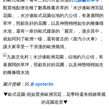
觀賞地點便在種了數萬株薰衣草的「水沙連歐洲宮廷
花園」，水沙連歐式花園佔地約六公頃，有著廣闊的
草坪，照顧良好的花圃，以及神態栩栩如生的雕像噴
水池，還有一座仿歐式建築的「麗宮」，漫步其中，
就如同到了歐洲一樣，還有復古的《蒸汽小火車》，
讓大家享受一下浪漫的歐洲風情。
圖片授權：IG
@ oysterlin
▼歐式花園-宛如置身歐洲宮廷，花季時還有精緻華麗
的花園造景▼