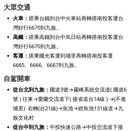
大眾交通
火車：
搭乘台鐵到台中火車站再轉搭南投客運台
灣好行6670到九族。
高鐵：
搭乘高鐵到台中烏日站再轉搭南投客運台
灣好行6670到九族。
客運：
搭乘國光客運到埔里再轉搭南投客運
6665、6666、6667到九族。
自駕開車
從台北到九族：
國道3號→霧峰系統交流道( 國道6
號 ) 往東→愛蘭交流道下( 接省道台14線 ) →(不進
埔里) 右轉(台21線)→魚池→經魚池131線道→九
族文化村
從台中到九族：
中投快速公路→中投交流道下接