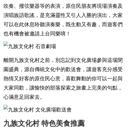
吹奏、撥弦樂器等的表演，原住民朋友將現場演奏及
演唱族語歌謠，是充滿靈性又引人入勝的演出，大家
可以在此休息聆聽演奏樂，既生動又有趣，而遊客們
也有機會被邀請上台同樂唷！
離開九族文化村之前，別忘記到文化廣場參與這場閉
園盛典，源自傳統文化中的歡送會，讓遊客充分感受
熱情又好客的原住民心意，喜歡舞動的你可以一起與
大家同歡，讓愉快的部落探索之旅畫上完美的句點，
心滿意足回家去。
九族文化村 特色美食推薦