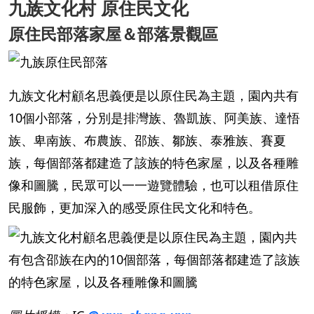
九族文化村 原住民文化
原住民部落家屋＆部落景觀區
九族文化村顧名思義便是以原住民為主題，園內共有
10個小部落，分別是排灣族、魯凱族、阿美族、達悟
族、卑南族、布農族、邵族、鄒族、泰雅族、賽夏
族，每個部落都建造了該族的特色家屋，以及各種雕
像和圖騰，民眾可以一一遊覽體驗，也可以租借原住
民服飾，更加深入的感受原住民文化和特色。