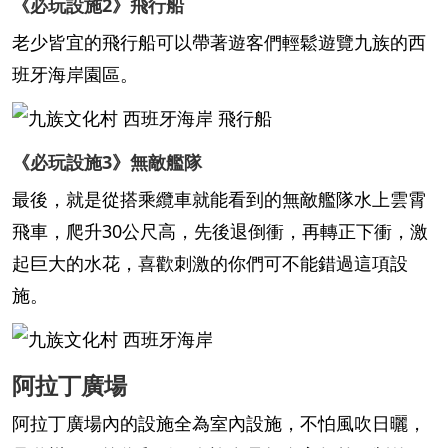
《必玩設施2》飛行船
老少皆宜的飛行船可以帶著遊客們輕鬆遊覽九族的西
班牙海岸園區。
《必玩設施3》無敵艦隊
最後，就是從搭乘纜車就能看到的無敵艦隊水上雲霄
飛車，爬升30公尺高，先後退倒衝，再轉正下衝，激
起巨大的水花，喜歡刺激的你們可不能錯過這項設
施。
阿拉丁廣場
阿拉丁廣場內的設施全為室內設施，不怕風吹日曬，