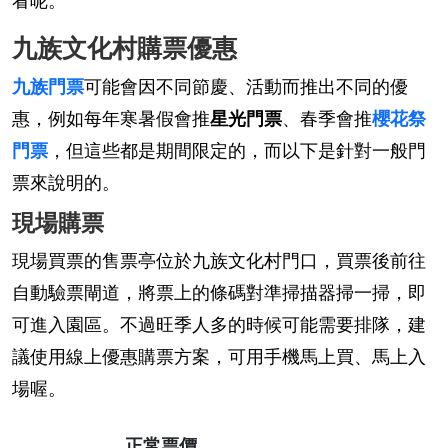
九族文化村購票優惠
九族門票
可能會因不同節慶、活動而推出不同的優
惠，例如每年寒暑假會推
星光門票
、春季會推
櫻花祭
門票
，但這些都是期間限定的，而以下是針對一般門
票來說明的。
現場購票
現場買票的售票亭位於九族文化村門口，買票後前往
自動驗票閘道，將票上的條碼對準掃描器掃一掃，即
可進入園區。不過旺季人多的時候可能需要排隊，建
議使用線上優惠購票方案，可用手機馬上買、馬上入
場喔。
正常票價