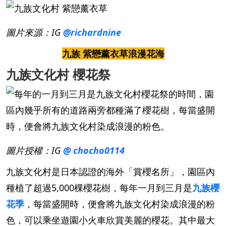
圖片來源：IG
@richardnine
九族 紫戀薰衣草浪漫花海
九族文化村 櫻花祭
圖片授權：IG
@ chocho0114
九族文化村是日本認證的海外「賞櫻名所」，園區內
種植了超過5,000棵櫻花樹，每年一月到三月是
九族櫻
花季
，每當盛開時，便會將九族文化村染成浪漫的粉
色，可以乘坐遊園小火車欣賞美麗的櫻花。其中最大