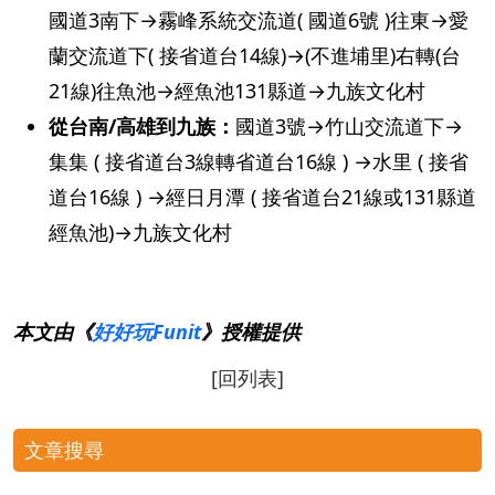
國道3南下→霧峰系統交流道( 國道6號 )往東→愛
蘭交流道下( 接省道台14線)→(不進埔里)右轉(台
21線)往魚池→經魚池131縣道→九族文化村
從台南/高雄到九族：
國道3號→竹山交流道下→
集集 ( 接省道台3線轉省道台16線 ) →水里 ( 接省
道台16線 ) →經日月潭 ( 接省道台21線或131縣道
經魚池)→九族文化村
本文由《
好好玩Funit
》授權提供
[回列表]
文章搜尋