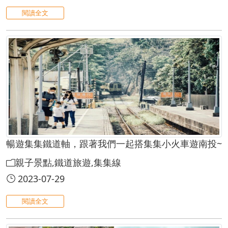
閱讀全文
暢遊集集鐵道軸，跟著我們一起搭集集小火車遊南投~
親子景點,鐵道旅遊,集集線
2023-07-29
閱讀全文