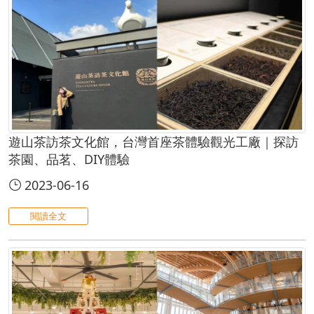
遊山茶訪茶文化館，台灣首座茶體驗觀光工廠｜探訪
茶園、品茗、DIY體驗
2023-06-16
閱讀全文