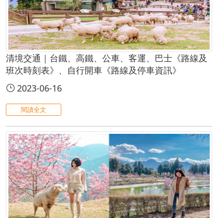
清境交通｜台鐵、高鐵、公車、客運、巴士《路線及
班次時刻表》、自行開車《路線及停車資訊》
2023-06-16
閱讀全文