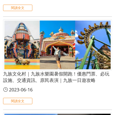
閱讀全文
九族文化村｜九族水樂園暑假開跑！優惠門票、必玩
設施、交通資訊、原民表演｜九族一日遊攻略
2023-06-16
閱讀全文