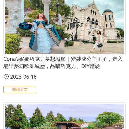
Cona’s妮娜巧克力夢想城堡｜變裝成公主王子，走入
埔里夢幻歐洲城堡，品嚐巧克力、DIY體驗
2023-06-16
閱讀全文