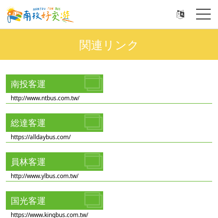
関連リンク
南投客運
http://www.ntbus.com.tw/
総達客運
https://alldaybus.com/
員林客運
http://www.ylbus.com.tw/
国光客運
https://www.kingbus.com.tw/