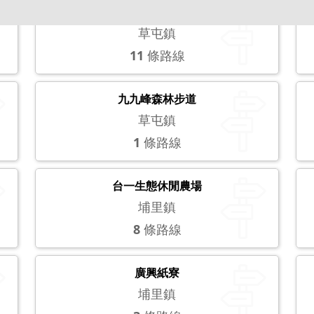
王英信美術館
草屯鎮
11
條路線
九九峰森林步道
草屯鎮
1
條路線
台一生態休閒農場
埔里鎮
8
條路線
廣興紙寮
埔里鎮