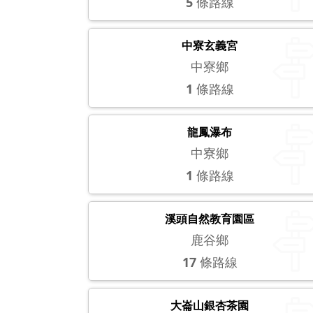
5
條路線
中寮玄義宮
中寮鄉
1
條路線
龍鳳瀑布
中寮鄉
1
條路線
溪頭自然教育園區
鹿谷鄉
17
條路線
大崙山銀杏茶園