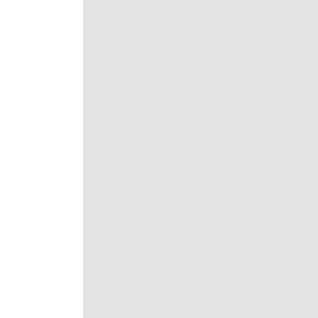
林班道體驗工廠
水里鄉
5
條路線
水里親水公園
水里鄉
3
條路線
水雲橋
水里鄉
3
條路線
日月潭文武廟
魚池鄉