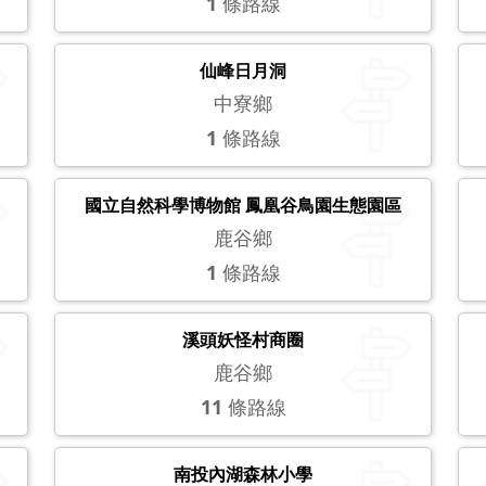
1
條路線
仙峰日月洞
中寮鄉
1
條路線
國立自然科學博物館 鳳凰谷鳥園生態園區
鹿谷鄉
1
條路線
溪頭妖怪村商圈
鹿谷鄉
11
條路線
南投內湖森林小學