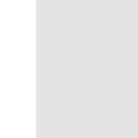
2
條路線
水社親水步道
魚池鄉
6
條路線
九族文化村
魚池鄉
5
條路線
三育基督學院
魚池鄉
13
條路線