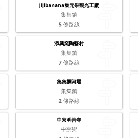
jijibanana集元果觀光工廠
集集鎮
5
條路線
添興窯陶藝村
集集鎮
7
條路線
集集攔河堰
集集鎮
2
條路線
中寮明善寺
中寮鄉