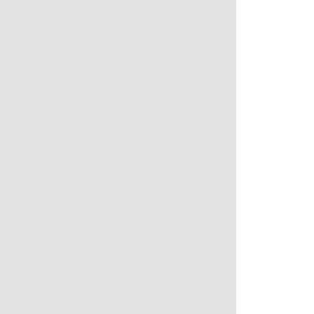
南投市
2
條路線
半山夢工廠
南投市
2
條路線
藍田書院
南投市
13
條路線
水里蛇窯陶藝文化園區
水里鄉
13
條路線