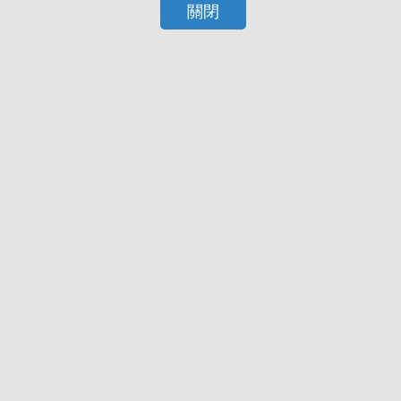
關閉
南投市
2
條路線
落羽松森林
南投市
2
條路線
易經風水學院八卦山
南投市
3
條路線
車埕火車站
水里鄉
5
條路線