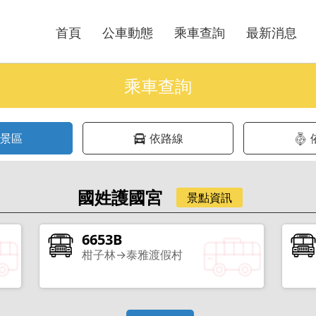
首頁
公車動態
乘車查詢
最新消息
乘車查詢
景區
依路線
最近熱搜
國姓護國宮
景點資訊
溪頭
日月潭
清境
集集
6653B
柑子林→泰雅渡假村
台灣麻糬主題館