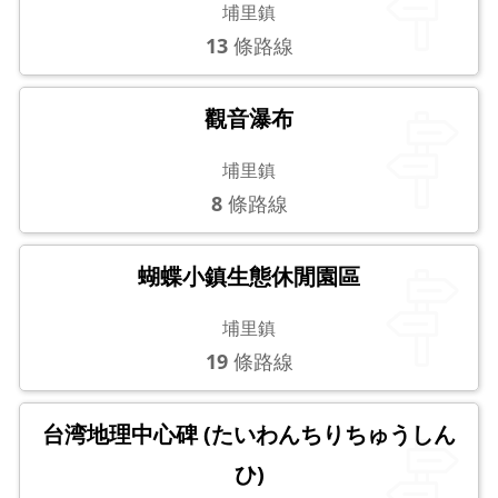
埔里鎮
13
條路線
觀音瀑布
埔里鎮
8
條路線
蝴蝶小鎮生態休閒園區
埔里鎮
19
條路線
台湾地理中心碑 (たいわんちりちゅうしん
ひ)