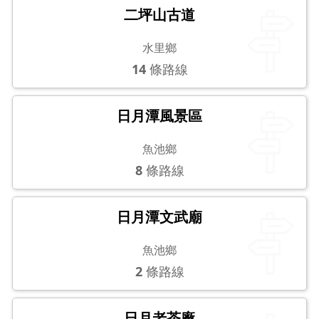
二坪山古道
水里鄉
14
條路線
日月潭風景區
魚池鄉
8
條路線
日月潭文武廟
魚池鄉
2
條路線
日月老茶廠