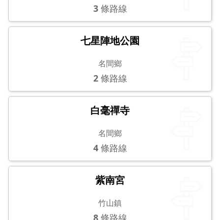
3
條路線
七星陣地公園
名間鄉
2
條路線
白毫禪寺
名間鄉
4
條路線
紫南宮
竹山鎮
8
條路線