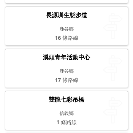
長源圳生態步道
鹿谷鄉
16
條路線
溪頭青年活動中心
鹿谷鄉
17
條路線
雙龍七彩吊橋
信義鄉
1
條路線