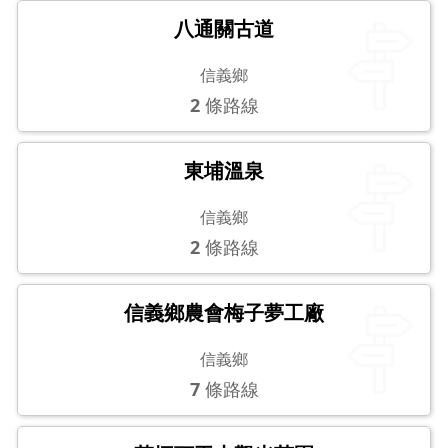
八通關古道
信義鄉
2
條路線
東埔溫泉
信義鄉
2
條路線
信義鄉農會梅子夢工廠
信義鄉
7
條路線