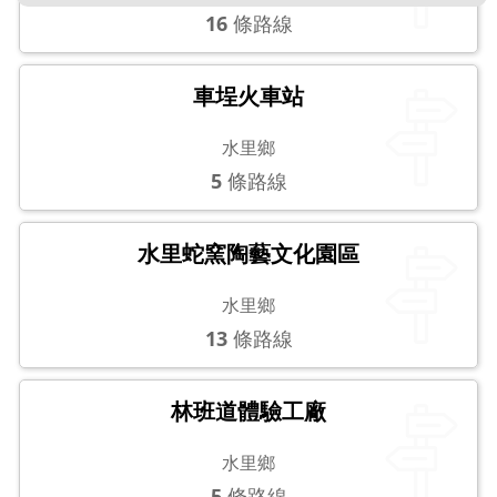
16
條路線
車埕火車站
水里鄉
5
條路線
水里蛇窯陶藝文化園區
水里鄉
13
條路線
林班道體驗工廠
水里鄉
5
條路線