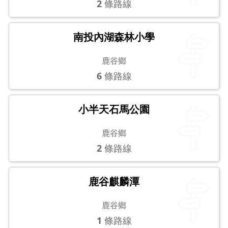
2
條路線
南投內湖森林小學
鹿谷鄉
6
條路線
小半天石馬公園
鹿谷鄉
2
條路線
鹿谷麒麟潭
鹿谷鄉
1
條路線