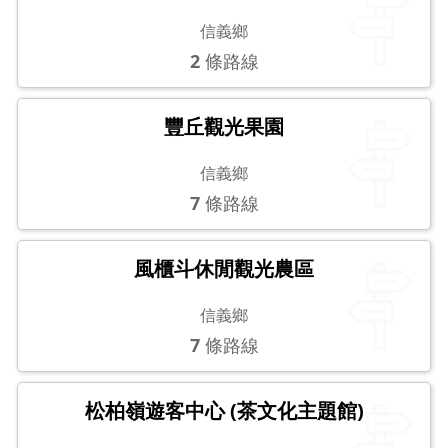
信義鄉
2
條路線
豐丘觀光果園
信義鄉
7
條路線
風櫃斗休閒觀光農區
信義鄉
7
條路線
松柏嶺遊客中心 (茶文化主題館)