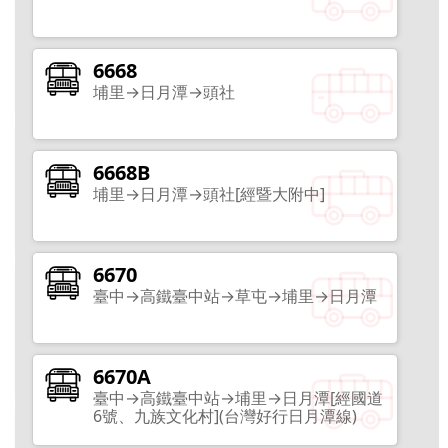
中興新村
南投市
6668
17
條路線
埔里→日月潭→頭社
台灣麻糬主題館
6668B
埔里→日月潭→頭社[經暨大附中]
南投市
2
條路線
6670
猴探井遊憩區
臺中→高鐵臺中站→草屯→埔里→日月潭
南投市
2
條路線
6670A
臺中→高鐵臺中站→埔里→日月潭[經國道
6號、九族文化村](台灣好行日月潭線)
921地震公園暨南投國際會展中心園區