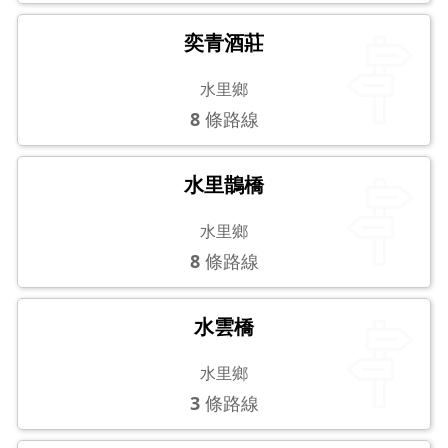
奕青酒莊
水里鄉
8
條路線
水里鵲橋
水里鄉
8
條路線
水雲橋
水里鄉
3
條路線