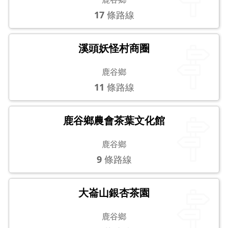
17
條路線
溪頭妖怪村商圈
鹿谷鄉
11
條路線
鹿谷鄉農會茶葉文化館
鹿谷鄉
9
條路線
大崙山銀杏茶園
鹿谷鄉