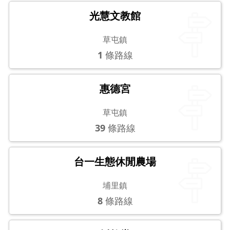
光慧文教館
草屯鎮
1
條路線
惠德宮
草屯鎮
39
條路線
台一生態休閒農場
埔里鎮
8
條路線