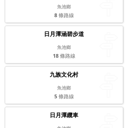
魚池鄉
8
條路線
日月潭涵碧步道
魚池鄉
18
條路線
九族文化村
魚池鄉
5
條路線
日月潭纜車