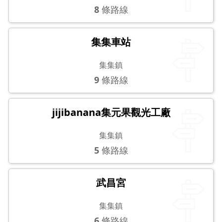
8
條路線
集集車站
集集鎮
9
條路線
jijibanana集元果觀光工廠
集集鎮
5
條路線
武昌宮
集集鎮
6
條路線