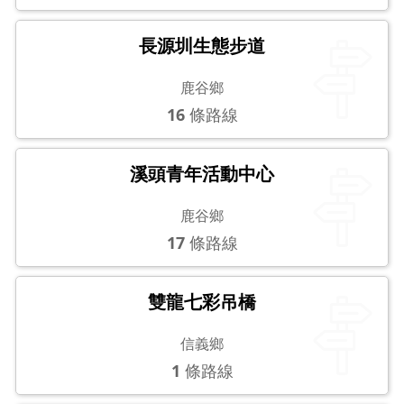
長源圳生態步道
鹿谷鄉
16
條路線
溪頭青年活動中心
鹿谷鄉
17
條路線
雙龍七彩吊橋
信義鄉
1
條路線