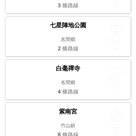
3
條路線
七星陣地公園
名間鄉
2
條路線
白毫禪寺
名間鄉
4
條路線
紫南宮
竹山鎮
8
條路線