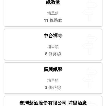
紙教堂
埔里鎮
11
條路線
中台禪寺
埔里鎮
8
條路線
廣興紙寮
埔里鎮
3
條路線
臺灣菸酒股份有限公司 埔里酒廠