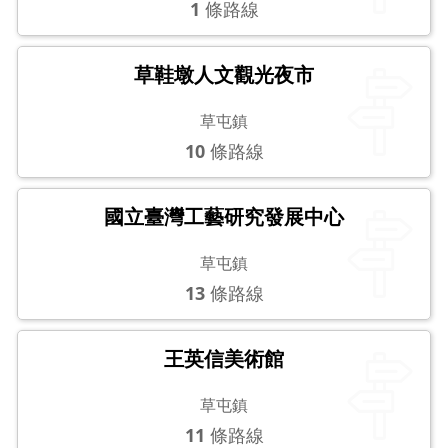
1
條路線
草鞋墩人文觀光夜市
草屯鎮
10
條路線
國立臺灣工藝研究發展中心
草屯鎮
13
條路線
王英信美術館
草屯鎮
11
條路線