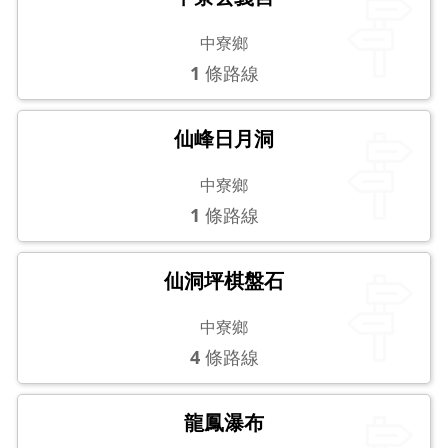
中寮鄉
1
條路線
仙峰日月洞
中寮鄉
1
條路線
仙洞坪棋盤石
中寮鄉
4
條路線
龍鳳瀑布