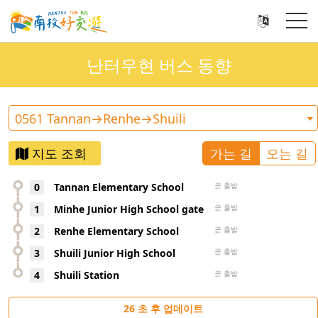
난터우현 버스 동향
0561 Tannan→Renhe→Shuili
지도 조회
가는 길
오는 길
0
Tannan Elementary School
곧 출발
1
Minhe Junior High School gate
곧 출발
2
Renhe Elementary School
곧 출발
3
Shuili Junior High School
곧 출발
4
Shuili Station
곧 출발
26
초 후 업데이트