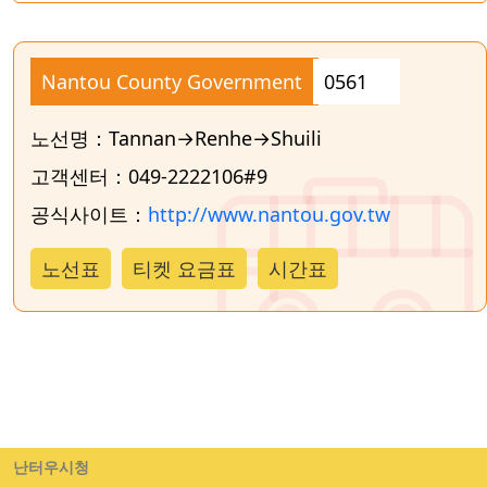
Nantou County Government
0561
노선명：Tannan→Renhe→Shuili
고객센터：049-2222106#9
공식사이트：
http://www.nantou.gov.tw
노선표
티켓 요금표
시간표
난터우시청