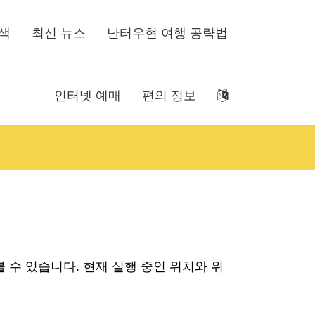
색
최신 뉴스
난터우현 여행 공략법
인터넷 예매
편의 정보
 수 있습니다. 현재 실행 중인 위치와 위