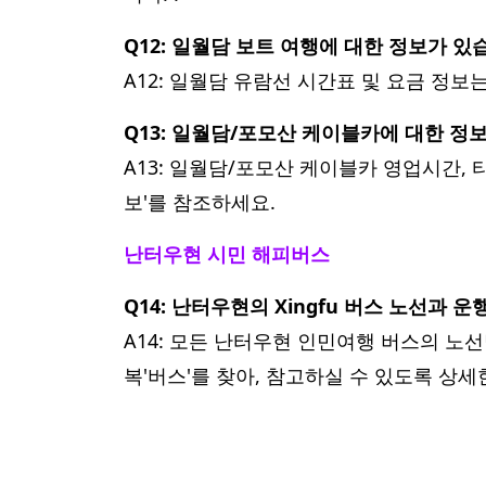
Q12: 일월담 보트 여행에 대한 정보가 있
A12: 일월담 유람선 시간표 및 요금 정
Q13: 일월담/포모산 케이블카에 대한 정
A13: 일월담/포모산 케이블카 영업시간,
보'를 참조하세요.
난터우현 시민 해피버스
Q14: 난터우현의 Xingfu 버스 노선과
A14: 모든 난터우현 인민여행 버스의 노
복'버스'를 찾아, 참고하실 수 있도록 상
난터우시청