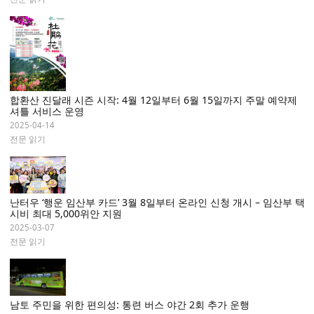
합환산 진달래 시즌 시작: 4월 12일부터 6월 15일까지 주말 예약제
셔틀 서비스 운영
2025-04-14
전문 읽기
난터우 ‘행운 임산부 카드’ 3월 8일부터 온라인 신청 개시 – 임산부 택
시비 최대 5,000위안 지원
2025-03-07
전문 읽기
남토 주민을 위한 편의성: 통련 버스 야간 2회 추가 운행