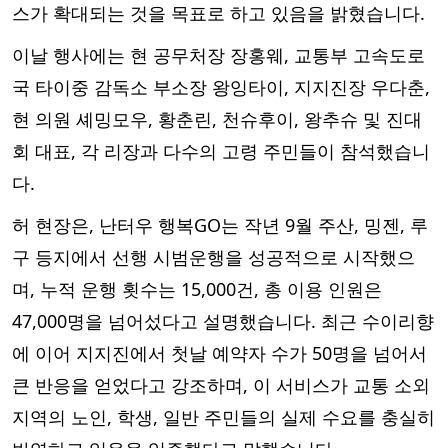
스가 확대되는 것을 목표로 하고 있음을 밝혔습니다.
이날 행사에는 현 공무처장 장홍웨, 교통부 고속도로
국 타이중 감독소 부소장 왕잉타이, 지지진장 우다춘,
현 의원 셰밍모우, 황춘린, 천슈후이, 왕추슈 및 진대
회 대표, 각 리장과 다수의 고령 주민들이 참석했습니
다.
허 현장은, 난터우 행복GO는 작년 9월 주산, 밍젠, 루
구 등지에서 선행 시범운행을 성공적으로 시작했으
며, 누적 운행 횟수는 15,000건, 총 이용 인원은
47,000명을 넘어섰다고 설명했습니다. 최근 수이리향
에 이어 지지진에서 첫날 예약자 수가 50명을 넘어서
큰 반응을 얻었다고 강조하며, 이 서비스가 교통 소외
지역의 노인, 학생, 일반 주민들의 실제 수요를 충실히