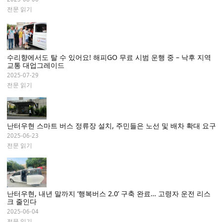
전문 읽기
수리향에서도 탈 수 있어요! 해피GO 무료 시범 운행 중 – 낙후 지역
교통 대업그레이드
2025-07-29
전문 읽기
난터우현 스마트 버스 정류장 설치, 주민들은 노선 및 배차 확대 요구
2025-06-23
전문 읽기
난터우현, 내년 말까지 ‘행복버스 2.0’ 구축 완료… 고령자 운전 리스
크 줄인다
2025-06-04
전문 읽기