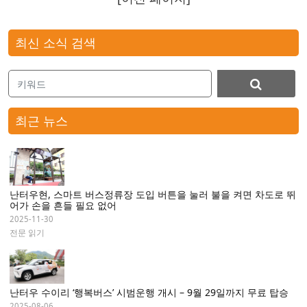
최신 소식 검색
최근 뉴스
난터우현, 스마트 버스정류장 도입 버튼을 눌러 불을 켜면 차도로 뛰
어가 손을 흔들 필요 없어
2025-11-30
전문 읽기
난터우 수이리 ‘행복버스’ 시범운행 개시 – 9월 29일까지 무료 탑승
2025-08-06