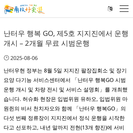
난터우 행복 GO, 제5호 지지진에서 운행
개시 – 2개월 무료 시범운행
2025-08-06
난터우현 정부는 8월 5일 지지진 팔장집회소 및 장기
요양 다기능 서비스센터에서 「난터우 행복GO 시범
운행 개시 및 차량 전시 및 서비스 설명회」를 개최했
습니다. 허슈화 현장은 입법위원 유하오, 입법위원 마
원쥔의 비서 천치자오와 함께 「난터우 행복GO」의
다섯 번째 정류장이 지지진에서 정식 운행을 시작한
다고 선포하고, 내년 말까지 전현(13개 향진)에 서비